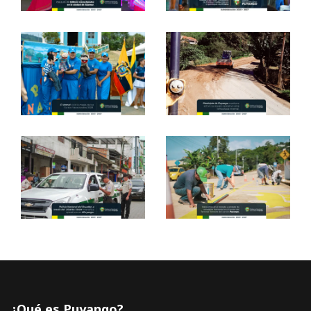
¿Qué es Puyango?