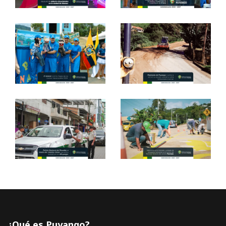
¿Qué es Puyango?