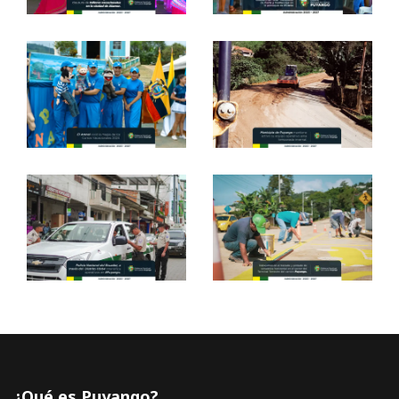
¿Qué es Puyango?