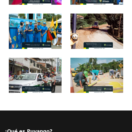
¿Qué es Puyango?