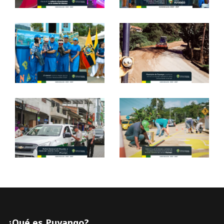
¿Qué es Puyango?