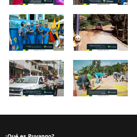
¿Qué es Puyango?