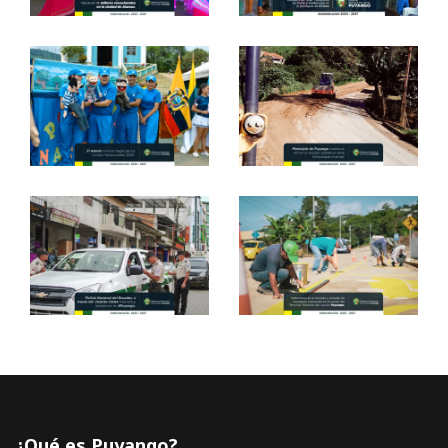
¿Qué es Puyango?