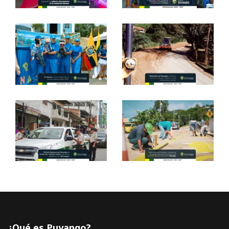
¿Qué es Puyango?