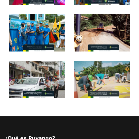
¿Qué es Puyango?