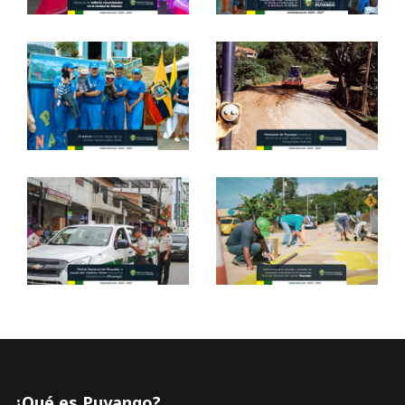
¿Qué es Puyango?