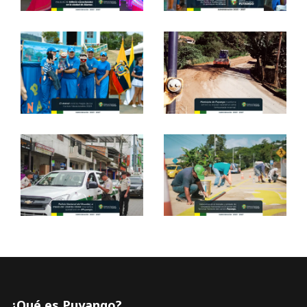
¿Qué es Puyango?