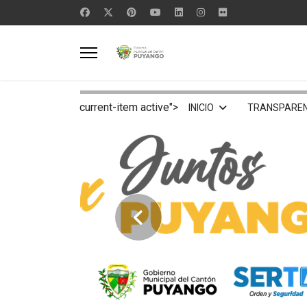
current-item active">
INICIO
TRANSPAREN