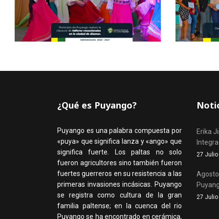
¿Qué es Puyango?
Noti
Puyango es una palabra compuesta por
Erika J
«puya» que significa lanza y «ango» que
Integr
significa fuerte. Los paltas no solo
27 Juli
fueron agricultores sino también fueron
fuertes guerreros en su resistencia a las
Agosto,
primeras invasiones incásicas. Puyango
Puyan
se registra como cultura de la gran
27 Juli
familia paltense; en la cuenca del rio
Puyango se ha encontrado en cerámica,