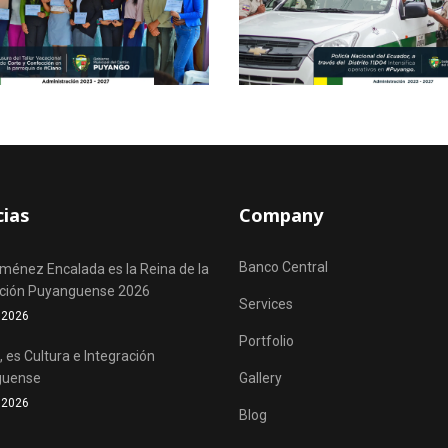
cias
Company
Banco Central
iménez Encalada es la Reina de la
ación Puyanguense 2026
Services
o 2026
Portfolio
 es Cultura e Integración
guense
Gallery
o 2026
Blog