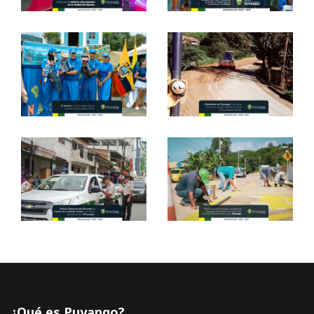
¿Qué es Puyango?