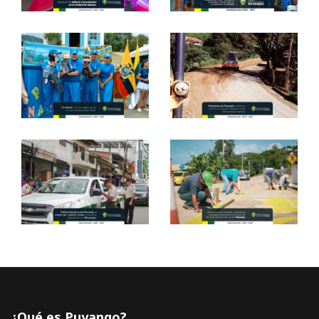
¿Qué es Puyango?