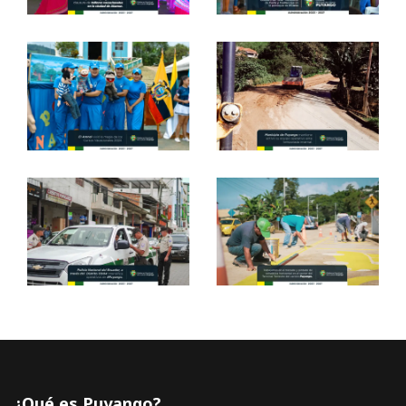
¿Qué es Puyango?