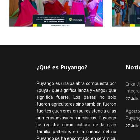
¿Qué es Puyango?
Noti
Puyango es una palabra compuesta por
Erika J
«puya» que significa lanza y «ango» que
Integr
significa fuerte. Los paltas no solo
27 Juli
fueron agricultores sino también fueron
fuertes guerreros en su resistencia a las
Agosto,
primeras invasiones incásicas. Puyango
Puyan
se registra como cultura de la gran
27 Juli
familia paltense; en la cuenca del rio
Puyango se ha encontrado en cerámica,