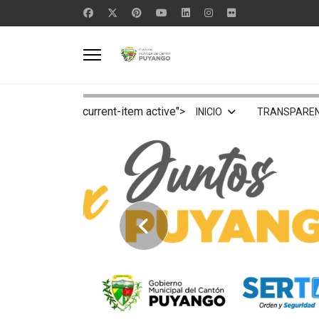
current-item active">
INICIO
TRANSPAREN