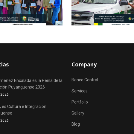
cias
Company
Banco Central
iménez Encalada es la Reina de la
ación Puyanguense 2026
Services
o 2026
Portfolio
 es Cultura e Integración
guense
Gallery
o 2026
Blog