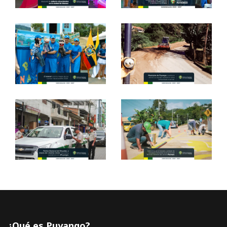
¿Qué es Puyango?