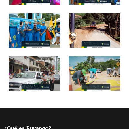
¿Qué es Puyango?