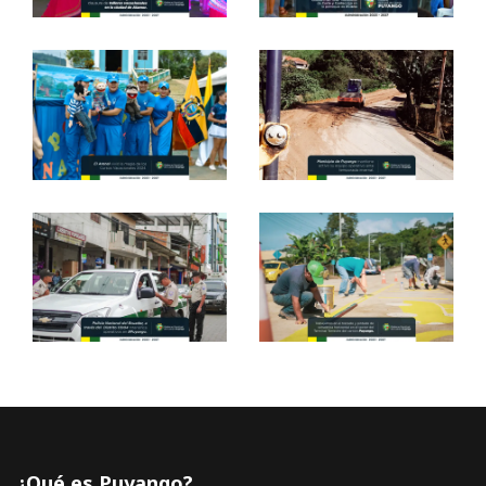
¿Qué es Puyango?