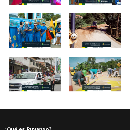
¿Qué es Puyango?