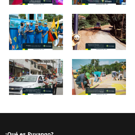
¿Qué es Puyango?