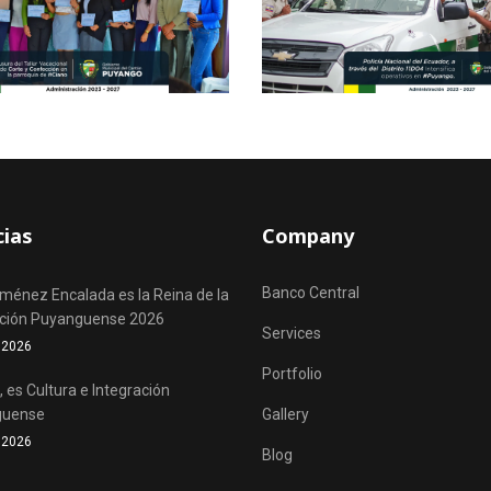
cias
Company
Banco Central
iménez Encalada es la Reina de la
ación Puyanguense 2026
Services
o 2026
Portfolio
 es Cultura e Integración
guense
Gallery
o 2026
Blog