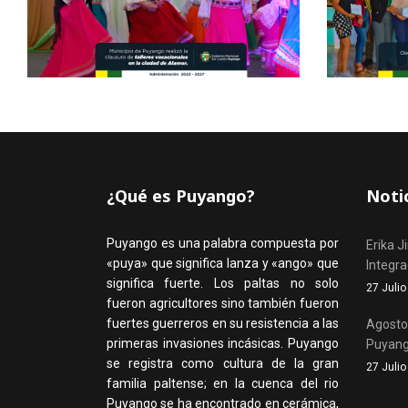
¿Qué es Puyango?
Noti
Puyango es una palabra compuesta por
Erika J
«puya» que significa lanza y «ango» que
Integr
significa fuerte. Los paltas no solo
27 Juli
fueron agricultores sino también fueron
fuertes guerreros en su resistencia a las
Agosto,
primeras invasiones incásicas. Puyango
Puyan
se registra como cultura de la gran
27 Juli
familia paltense; en la cuenca del rio
Puyango se ha encontrado en cerámica,