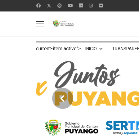
current-item active">
INICIO
TRANSPAREN