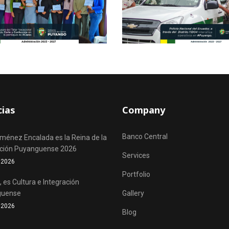
cias
Company
Banco Central
iménez Encalada es la Reina de la
ación Puyanguense 2026
Services
o 2026
Portfolio
 es Cultura e Integración
guense
Gallery
o 2026
Blog