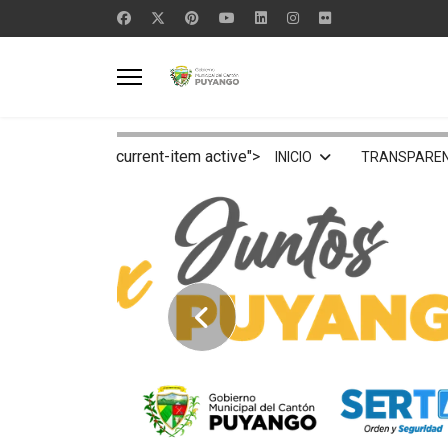
current-item active">
INICIO
TRANSPAREN