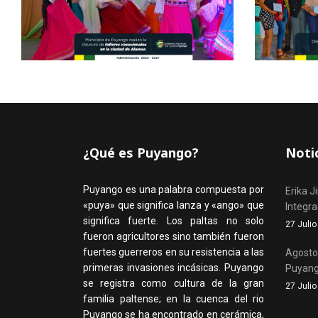
¿Qué es Puyango?
Noti
Puyango es una palabra compuesta por
Erika J
«puya» que significa lanza y «ango» que
Integr
significa fuerte. Los paltas no solo
27 Juli
fueron agricultores sino también fueron
fuertes guerreros en su resistencia a las
Agosto,
primeras invasiones incásicas. Puyango
Puyan
se registra como cultura de la gran
27 Juli
familia paltense; en la cuenca del rio
Puyango se ha encontrado en cerámica,