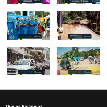
¿Qué es Puyango?