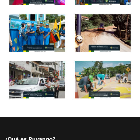
¿Qué es Puyango?