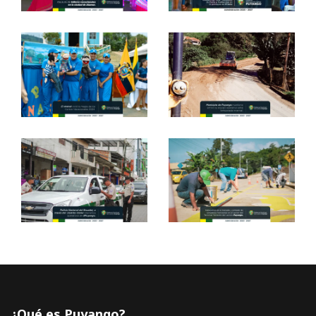
¿Qué es Puyango?