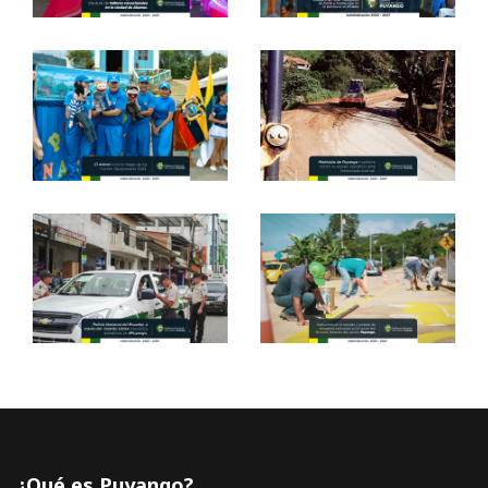
¿Qué es Puyango?