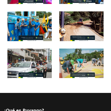
¿Qué es Puyango?