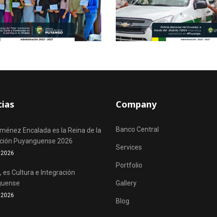
cias
Company
Banco Central
iménez Encalada es la Reina de la
ación Puyanguense 2026
Services
o 2026
Portfolio
 es Cultura e Integración
guense
Gallery
o 2026
Blog