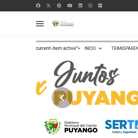
current-item active">
INICIO
TRANSPAREN