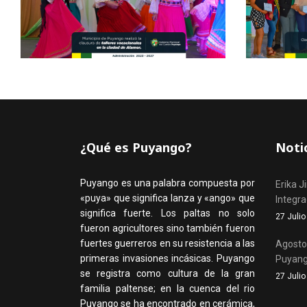
¿Qué es Puyango?
Noti
Puyango es una palabra compuesta por
Erika J
«puya» que significa lanza y «ango» que
Integr
significa fuerte. Los paltas no solo
27 Juli
fueron agricultores sino también fueron
fuertes guerreros en su resistencia a las
Agosto,
primeras invasiones incásicas. Puyango
Puyan
se registra como cultura de la gran
27 Juli
familia paltense; en la cuenca del rio
Puyango se ha encontrado en cerámica,