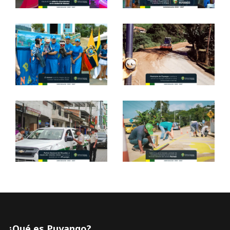
¿Qué es Puyango?