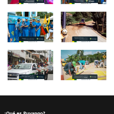
¿Qué es Puyango?