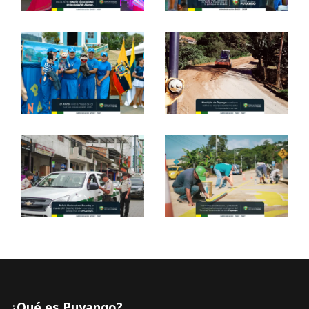
¿Qué es Puyango?