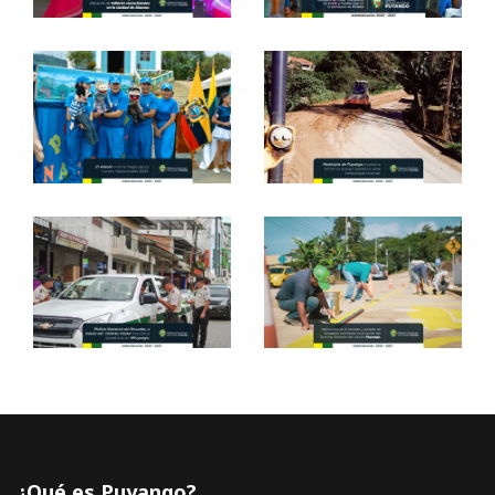
¿Qué es Puyango?