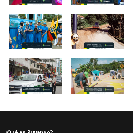
¿Qué es Puyango?