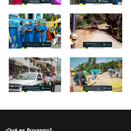
¿Qué es Puyango?