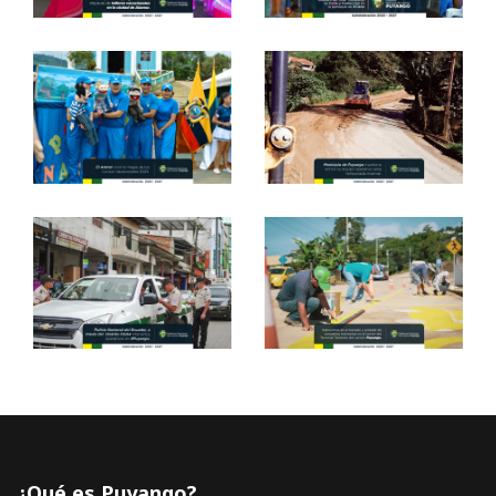
¿Qué es Puyango?