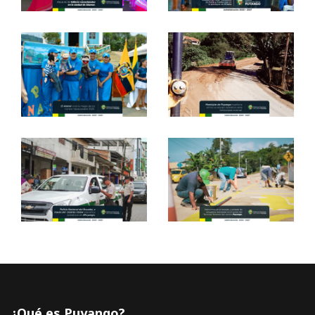
¿Qué es Puyango?