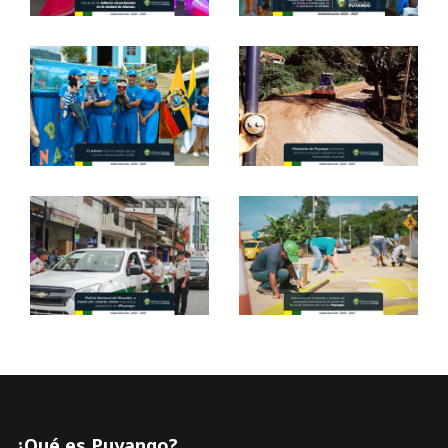
¿Qué es Puyango?