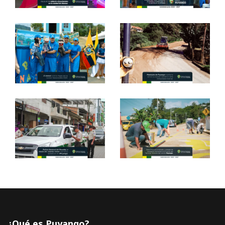
¿Qué es Puyango?