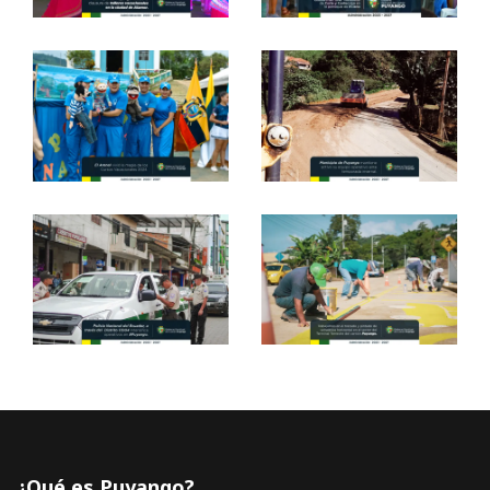
¿Qué es Puyango?