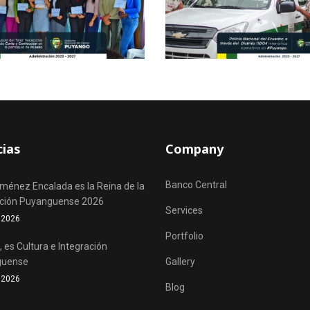
cias
Company
Banco Central
iménez Encalada es la Reina de la
ación Puyanguense 2026
Services
o 2026
Portfolio
 es Cultura e Integración
guense
Gallery
o 2026
Blog