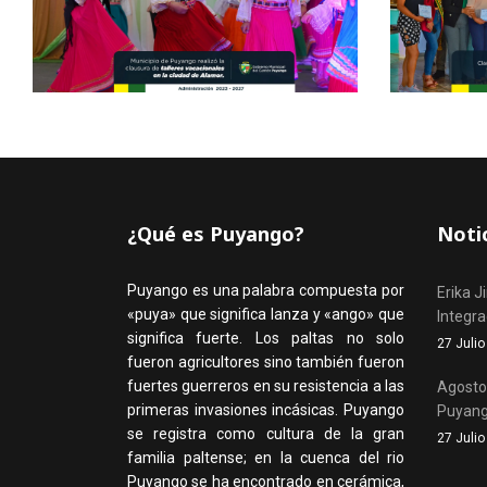
¿Qué es Puyango?
Noti
Puyango es una palabra compuesta por
Erika J
«puya» que significa lanza y «ango» que
Integr
significa fuerte. Los paltas no solo
27 Juli
fueron agricultores sino también fueron
fuertes guerreros en su resistencia a las
Agosto,
primeras invasiones incásicas. Puyango
Puyan
se registra como cultura de la gran
27 Juli
familia paltense; en la cuenca del rio
Puyango se ha encontrado en cerámica,