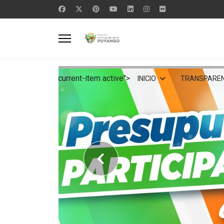
current-item active">
INICIO
TRANSPAREN