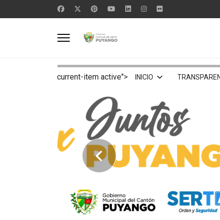
current-item active">
INICIO
TRANSPAREN