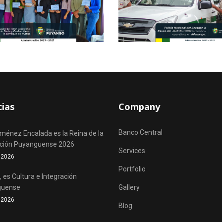
cias
Company
Banco Central
iménez Encalada es la Reina de la
ación Puyanguense 2026
Services
o 2026
Portfolio
 es Cultura e Integración
guense
Gallery
o 2026
Blog