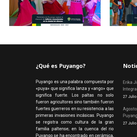
¿Qué es Puyango?
Noti
Puyango es una palabra compuesta por
Erika J
«puya» que significa lanza y «ango» que
Integr
significa fuerte. Los paltas no solo
27 Juli
fueron agricultores sino también fueron
fuertes guerreros en su resistencia a las
Agosto,
primeras invasiones incásicas. Puyango
Puyan
se registra como cultura de la gran
27 Juli
familia paltense; en la cuenca del rio
Puyango se ha encontrado en cerámica,