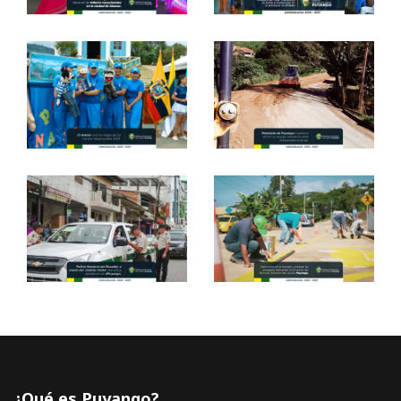
¿Qué es Puyango?