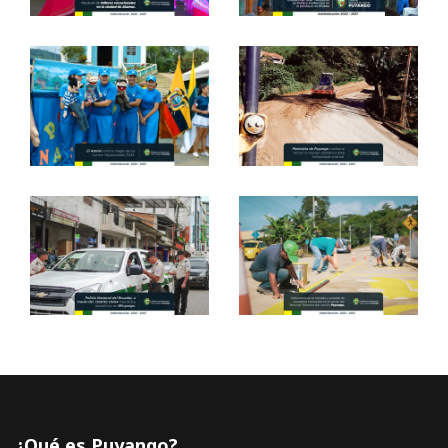
¿Qué es Puyango?