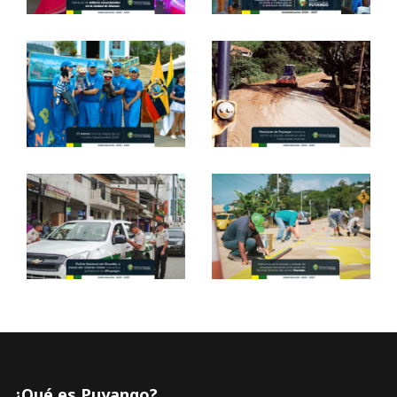
¿Qué es Puyango?