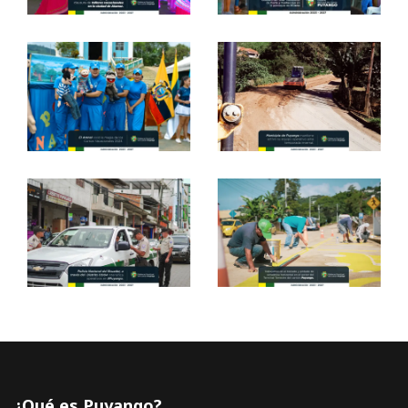
¿Qué es Puyango?