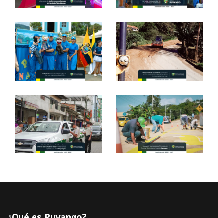
¿Qué es Puyango?