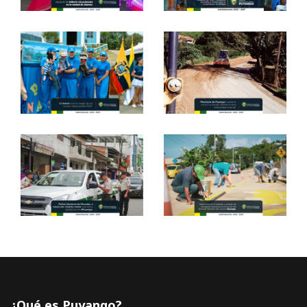
¿Qué es Puyango?