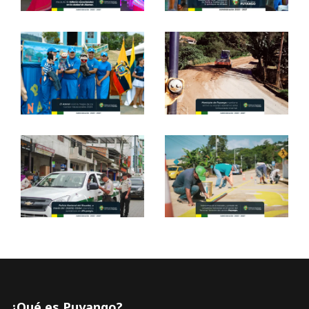
¿Qué es Puyango?