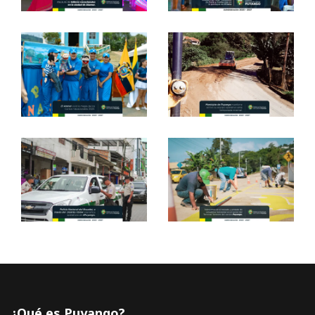
¿Qué es Puyango?